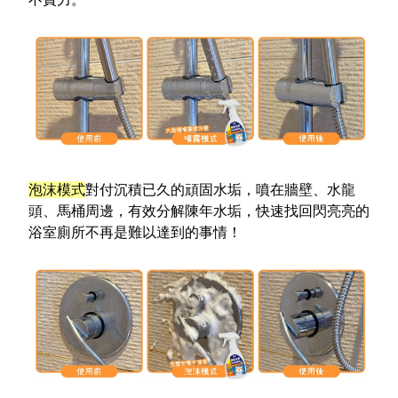
泡沫模式
對付沉積已久的頑固水垢，噴在牆壁、水龍
頭、馬桶周邊，有效分解陳年水垢，快速找回閃亮亮的
浴室廁所不再是難以達到的事情！