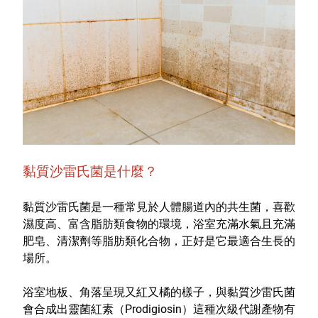
特色服務
Facebook粉絲專頁
Line
Youtube
黏質沙雷氏菌是什麼？
黏質沙雷氏菌是一種常見於人體腸道內的共生菌，喜歡
濕度高、富含脂肪類食物的環境，浴室充滿水氣且充滿
肥皂、清潔劑等脂肪類化合物，正好是它最適合生長的
場所。
浴室地板、角落呈現又紅又橘的樣子，與黏質沙雷氏菌
會合成出靈菌紅素（Prodigiosin）這種次級代謝產物有