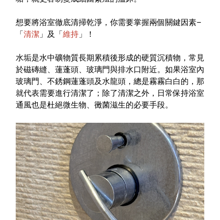
想要將浴室徹底清掃乾淨，你需要掌握兩個關鍵因素–
「
清潔
」及「
維持
」！
水垢
是水中礦物質長期累積後形成的硬質沉積物，常見
於磁磚縫、蓮蓬頭、玻璃門與排水口附近。如果浴室內
玻璃門、不銹鋼蓮蓬頭及水龍頭，總是霧霧白白的，那
就代表需要進行清潔了；除了清潔之外，日常保持浴室
通風也是杜絕微生物、黴菌滋生的必要手段。