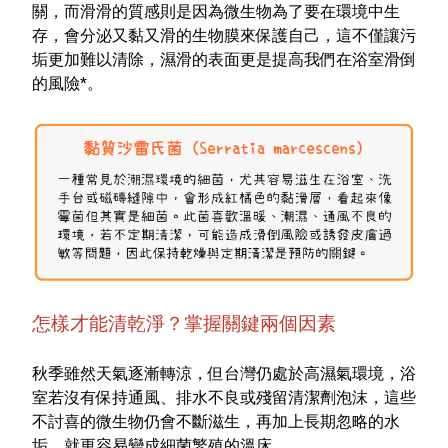
關，而滑滑的質感則是因為微生物為了要在環境中生
存，會分泌又黏又滑的生物膜來保護自己，這不僅讓污
垢更加難以清除，濕滑的表面更是提高我們在浴室滑倒
的風險*。
怎樣才能清乾淨？掌握關鍵兩個因素
秋季雖然天氣逐漸轉涼，但台灣仍處於高濕氣環境，浴
室若沒有保持通風、排水不良或殘留清潔劑泡沫，這些
不討喜的微生物仍會不斷滋生，再加上長期忽略的水
垢，就更容易變成細菌繁殖的溫床。