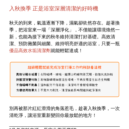
入秋換季 正是浴室深層清潔的好時機
秋天的到來，氣溫逐漸下降，濕氣卻依然存在。趁著換
季，把浴室來一場「深層淨化」，不僅能讓環境煥然一
新，也能為接下來的秋冬維持清潔打好基礎。高效清
潔、預防黴菌與細菌、維持明亮舒適的浴室，只要一瓶
優品高效水垢清潔劑
就能輕鬆達成！
別再被那片紅紅滑滑的角落惹毛，趁著入秋換季，一次
清乾淨，讓浴室重新變回你最放鬆的地方！