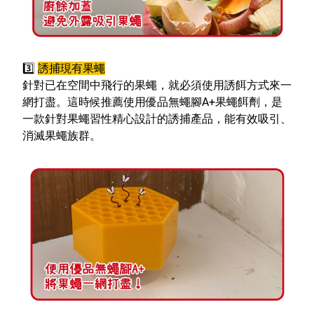
3️
誘捕現有果蠅
針對已在空間中飛行的果蠅，就必須使用誘餌方式來一
網打盡。這時候推薦使用優品無蠅腳A+果蠅餌劑，是
一款針對果蠅習性精心設計的誘捕產品，能有效吸引、
消滅果蠅族群。