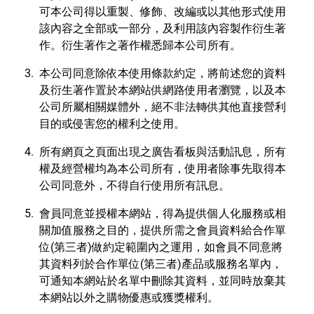
可本公司得以重製、修飾、改編或以其他形式使用
該內容之全部或一部分，及利用該內容製作衍生著
作。衍生著作之著作權悉歸本公司所有。
本公司同意除依本使用條款約定，將前述您的資料
及衍生著作置於本網站供網路使用者瀏覽，以及本
公司所屬相關媒體外，絕不非法轉供其他直接營利
目的或侵害您的權利之使用。
所有網頁之頁面出現之廣告看板與活動訊息，所有
權及經營權均為本公司所有，使用者除事先取得本
公司同意外，不得自行使用所有訊息。
會員同意並授權本網站，得為提供個人化服務或相
關加值服務之目的，提供所需之會員資料給合作單
位(第三者)做約定範圍內之運用，如會員不同意將
其資料列於合作單位(第三者)產品或服務名單內，
可通知本網站於名單中刪除其資料，並同時放棄其
本網站以外之購物優惠或獲獎權利。