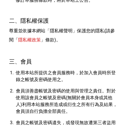
修訂本服務條款時，將於本站上公告。
室內外除蟲專區
媽媽廚房專區
二、隱私權保護
浴室清潔專區
尊重並依據本網站「隱私權聲明」保護您的隱私(請參
清潔大掃除專區
閱「
隱私權政策
」條款)。
精油香氛專區
強效誘引捕黏板
三、會員
優品x柴語錄
使用本站所提供之會員服務時，於加入會員時所登
錄之帳號及密碼使用之。
團購專區
會員須善盡帳號及密碼的使用與管理之責任。對於
關於優品
使用該會員之帳號及密碼(無關於會員本身或其他
人)利用本站服務所造成或衍生之所有行為及結果，
會員權益
會員須自行負擔全部責任。
會員中心
會員之帳號及密碼遺失，或發現無故遭第三者盜用