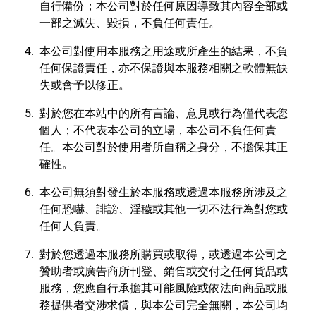
自行備份；本公司對於任何原因導致其內容全部或
一部之滅失、毀損，不負任何責任。
本公司對使用本服務之用途或所產生的結果，不負
任何保證責任，亦不保證與本服務相關之軟體無缺
失或會予以修正。
對於您在本站中的所有言論、意見或行為僅代表您
個人；不代表本公司的立場，本公司不負任何責
任。本公司對於使用者所自稱之身分，不擔保其正
確性。
本公司無須對發生於本服務或透過本服務所涉及之
任何恐嚇、誹謗、淫穢或其他一切不法行為對您或
任何人負責。
對於您透過本服務所購買或取得，或透過本公司之
贊助者或廣告商所刊登、銷售或交付之任何貨品或
服務，您應自行承擔其可能風險或依法向商品或服
務提供者交涉求償，與本公司完全無關，本公司均