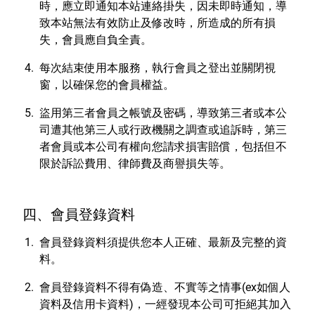
時，應立即通知本站連絡掛失，因未即時通知，導
特色服務
致本站無法有效防止及修改時，所造成的所有損
失，會員應自負全責。
每次結束使用本服務，執行會員之登出並關閉視
Facebook粉絲專頁
窗，以確保您的會員權益。
Line
盜用第三者會員之帳號及密碼，導致第三者或本公
司遭其他第三人或行政機關之調查或追訴時，第三
Youtube
者會員或本公司有權向您請求損害賠償，包括但不
限於訴訟費用、律師費及商譽損失等。
四、會員登錄資料
會員登錄資料須提供您本人正確、最新及完整的資
料。
會員登錄資料不得有偽造、不實等之情事(ex如個人
資料及信用卡資料)，一經發現本公司可拒絕其加入