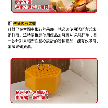
3️
誘捕現有果蠅
針對已在空間中飛行的果蠅，就必須使用誘餌方式來一
網打盡。這時候推薦使用優品無蠅腳A+果蠅餌劑，是
一款針對果蠅習性精心設計的誘捕產品，能有效吸引、
消滅果蠅族群。