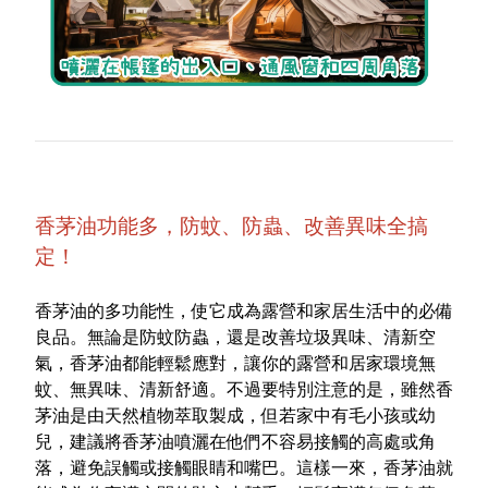
香茅油功能多，防蚊、防蟲、改善異味全搞
定！
香茅油的多功能性，使它成為露營和家居生活中的必備
良品。無論是防蚊防蟲，還是改善垃圾異味、清新空
氣，香茅油都能輕鬆應對，讓你的露營和居家環境無
蚊、無異味、清新舒適。不過要特別注意的是，雖然香
茅油是由天然植物萃取製成，但若家中有毛小孩或幼
兒，建議將香茅油噴灑在他們不容易接觸的高處或角
落，避免誤觸或接觸眼睛和嘴巴。這樣一來，香茅油就