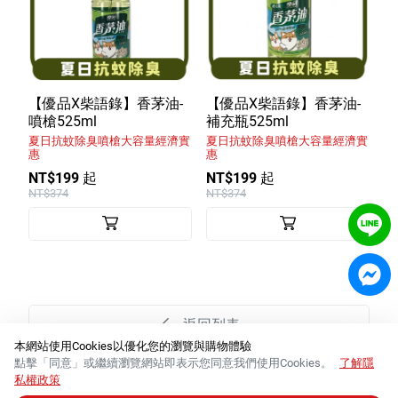
【優品X柴語錄】香茅油-
【優品X柴語錄】香茅油-
噴槍525ml
補充瓶525ml
夏日抗蚊除臭噴槍大容量經濟實
夏日抗蚊除臭噴槍大容量經濟實
惠
惠
NT$199 起
NT$199 起
NT$374
NT$374
返回列表
本網站使用Cookies以優化您的瀏覽與購物體驗
點擊「同意」或繼續瀏覽網站即表示您同意我們使用Cookies。
了解隱
私權政策