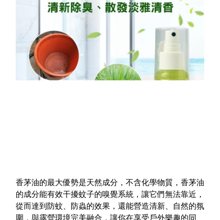
香茅油的最大優勢是天然成分，不含化學物質，香茅油
的成分能有效干擾蚊子的嗅覺系統，讓它們無法靠近，
從而達到防蚊、防蟲的效果，還能營造清新、自然的氛
圍，與露營環境完美融合，讓你在享受戶外樂趣的同