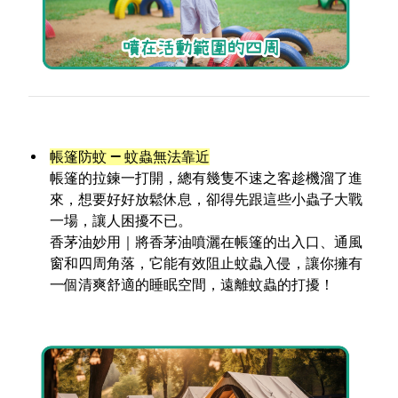
帳篷防蚊 — 蚊蟲無法靠近
帳篷的拉鍊一打開，總有幾隻不速之客趁機溜了進
來，想要好好放鬆休息，卻得先跟這些小蟲子大戰
一場，讓人困擾不已。
香茅油妙用｜
將香茅油噴灑在帳篷的出入口、通風
窗和四周角落，它能有效阻止蚊蟲入侵，讓你擁有
一個清爽舒適的睡眠空間，遠離蚊蟲的打擾！