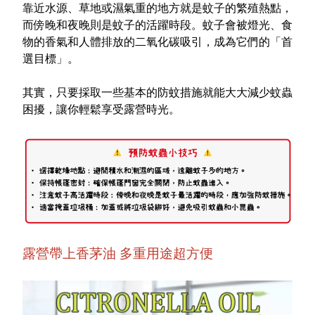
靠近水源、草地或濕氣重的地方就是蚊子的繁殖熱點，
特色服務
而傍晚和夜晚則是蚊子的活躍時段。蚊子會被燈光、食
物的香氣和人體排放的二氧化碳吸引，成為它們的「首
選目標」。
Facebook粉絲專頁
其實，只要採取一些基本的防蚊措施就能大大減少蚊蟲
Line
困擾，讓你輕鬆享受露營時光。
Youtube
露營帶上香茅油 多重用途超方便