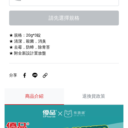
特色服務
請先選擇規格
Facebook粉絲專頁
★ 規格：20g*3錠
★ 清潔，殺菌，消臭
Line
★ 去霉，防蟑，除青苔
★ 附全新設計置放盤
Youtube
分享
商品介紹
退換貨政策