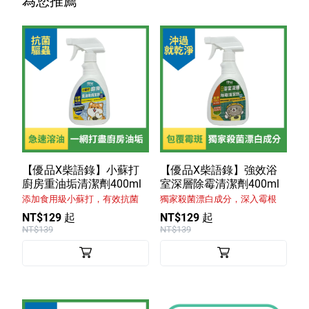
為您推薦
【優品X柴語錄】小蘇打
【優品X柴語錄】強效浴
廚房重油垢清潔劑400ml
室深層除霉清潔劑400ml
添加食用級小蘇打，有效抗菌
獨家殺菌漂白成分，深入霉根
NT$129 起
NT$129 起
NT$139
NT$139