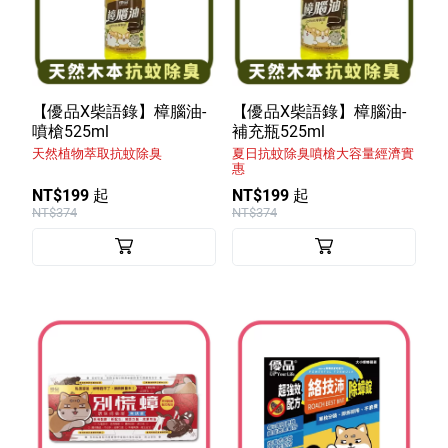
【優品X柴語錄】樟腦油-
【優品X柴語錄】樟腦油-
噴槍525ml
補充瓶525ml
天然植物萃取抗蚊除臭
夏日抗蚊除臭噴槍大容量經濟實
惠
NT$199 起
NT$199 起
NT$374
NT$374