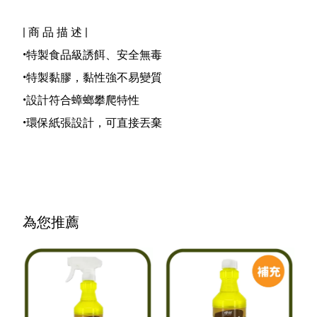
| 商 品 描 述 |
•特製食品級誘餌、安全無毒
•特製黏膠，黏性強不易變質
•設計符合蟑螂攀爬特性
•環保紙張設計，可直接丟棄
為您推薦