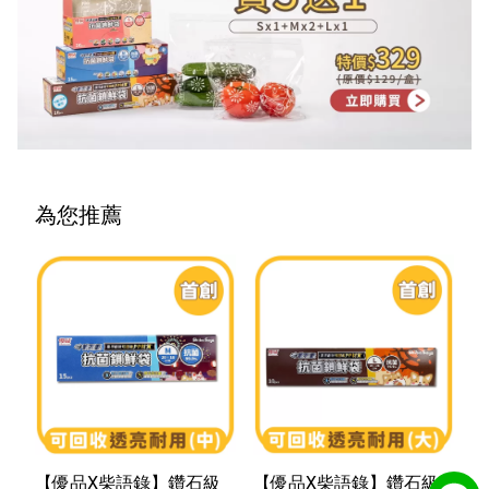
為您推薦
【優品X柴語錄】鑽石級
【優品X柴語錄】鑽石級