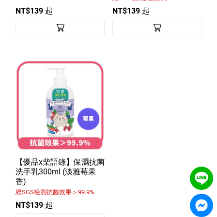
NT$139 起
NT$139 起
【優品x柴語錄】保濕抗菌
洗手乳300ml (淡雅莓果
香)
經SGS檢測抗菌效果＞99.9%
NT$139 起