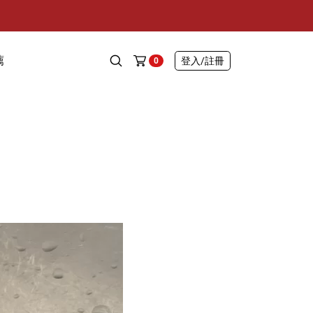
薦
登入
/註冊
0