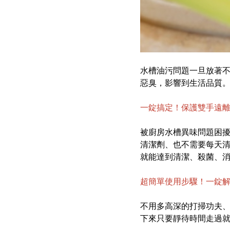
水槽油污問題一旦放著
惡臭，影響到生活品質
一錠搞定！保護雙手遠
被廚房水槽異味問題困
清潔劑、也不需要每天
就能達到清潔、殺菌、
超簡單使用步驟！一錠
不用多高深的打掃功夫
下來只要靜待時間走過