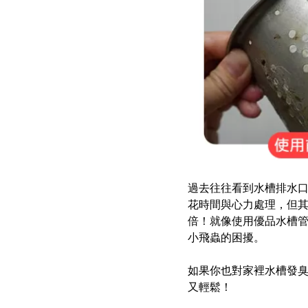
過去往往看到水槽排水
花時間與心力處理，但
倍！就像使用優品水槽
小飛蟲的困擾。
如果你也對家裡水槽發
又輕鬆！