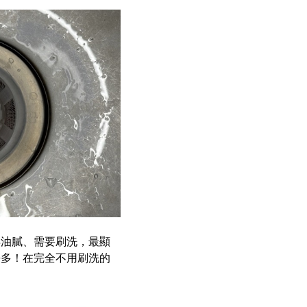
得油膩、需要刷洗，最顯
許多！在完全不用刷洗的