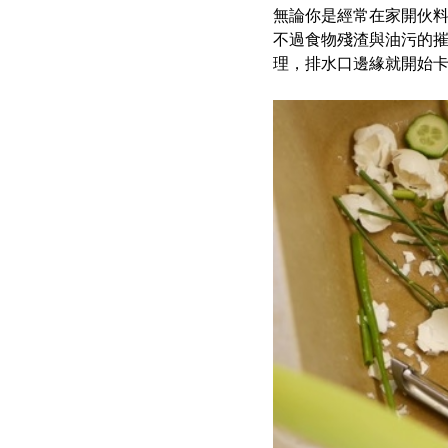
無論你是經常在家開伙
不過食物殘渣與油污的
理，排水口邊緣就開始