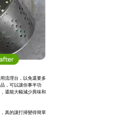
使用流理台，以免還要多
產品，可以讓你事半功
力，還能大幅減少異味和
器，真的讓打掃變得簡單