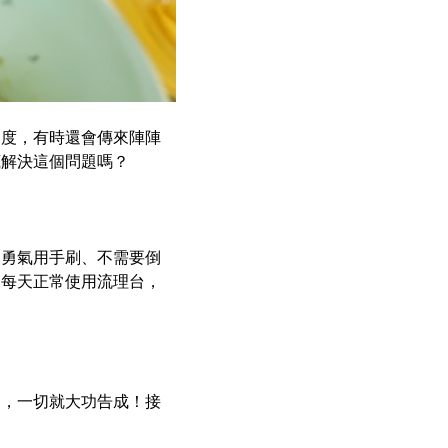
速度，有時還會傳來陣陣
底解決這個問題嗎？
起勇氣用手刷、不需要倒
，每天正常使用流理台，
中，一切就大功告成！接