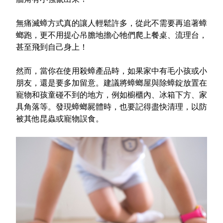
無痛滅蟑方式真的讓人輕鬆許多，從此不需要再追著蟑
螂跑，更不用提心吊膽地擔心牠們爬上餐桌、流理台，
甚至飛到自己身上！
然而，當你在使用殺蟑產品時，如果家中有毛小孩或小
朋友，還是要多加留意。建議將蟑螂屋與除蟑錠放置在
寵物和孩童碰不到的地方，例如櫥櫃內、冰箱下方、家
具角落等。發現蟑螂屍體時，也要記得盡快清理，以防
被其他昆蟲或寵物誤食。