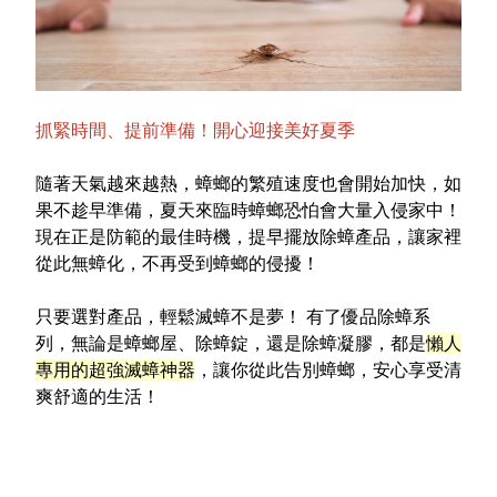
抓緊時間、提前準備！開心迎接美好夏季
隨著天氣越來越熱，蟑螂的繁殖速度也會開始加快，如
果不趁早準備，夏天來臨時蟑螂恐怕會大量入侵家中！
現在正是防範的最佳時機，提早擺放除蟑產品，讓家裡
從此無蟑化，不再受到蟑螂的侵擾！
只要選對產品，輕鬆滅蟑不是夢！ 有了優品除蟑系
列，無論是蟑螂屋、除蟑錠，還是除蟑凝膠，都是
懶人
專用的超強滅蟑神器
，讓你從此告別蟑螂，安心享受清
爽舒適的生活！