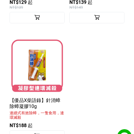
NT$129 起
NT$139 起
NT$139
NT$149
【優品X柴語錄】針消蟑
除蟑凝膠10g
連續式有效除蟑，一隻食用，連
環滅殺
NT$188 起