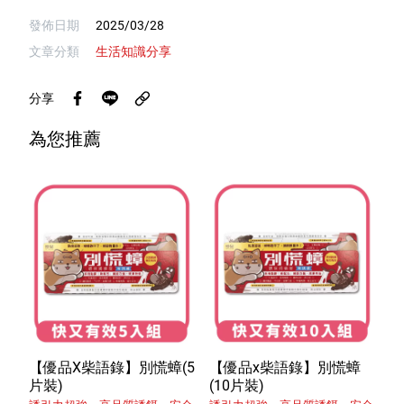
發佈日期
2025/03/28
文章分類
生活知識分享
分享
為您推薦
【優品X柴語錄】別慌蟑(5
【優品x柴語錄】別慌蟑
片裝)
(10片裝)