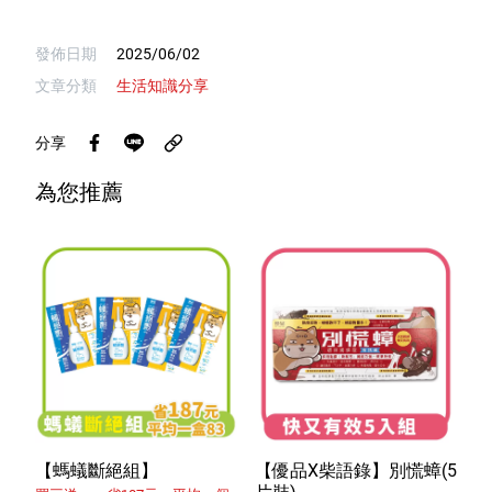
發佈日期
2025/06/02
文章分類
生活知識分享
分享
為您推薦
【螞蟻斷絕組】
【優品X柴語錄】別慌蟑(5