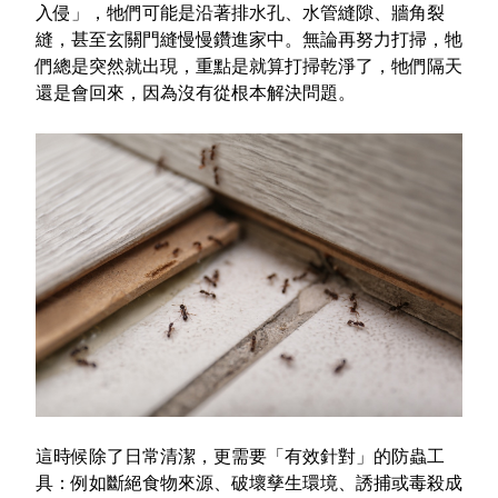
入侵」，牠們可能是沿著排水孔、水管縫隙、牆角裂
特色服務
縫，甚至玄關門縫慢慢鑽進家中。無論再努力打掃，牠
們總是突然就出現，重點是就算打掃乾淨了，牠們隔天
還是會回來，因為沒有從根本解決問題。
Facebook粉絲專頁
Line
Youtube
這時候除了日常清潔，更需要「有效針對」的防蟲工
具：例如斷絕食物來源、破壞孳生環境、誘捕或毒殺成