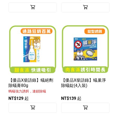
【優品X柴語錄】蟻絕劑
【優品X柴語錄】蟻巢淨
除蟻膏80g
除蟻錠(4入裝)
螞蟻強力誘餌，連鎖除蟻
NT$129 起
NT$139 起