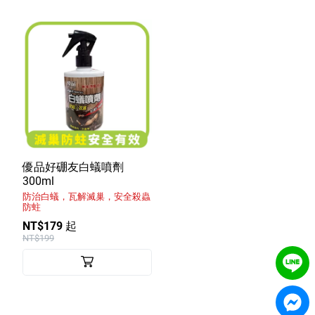
優品好硼友白蟻噴劑
300ml
防治白蟻，瓦解滅巢，安全殺蟲
防蛀
NT$179 起
NT$199