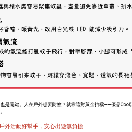
也是關鍵。人在戶外想要防蚊？就靠這對黃金拍檔——優品Coo
人。
液：戶外活動好幫手，安心出遊無負擔