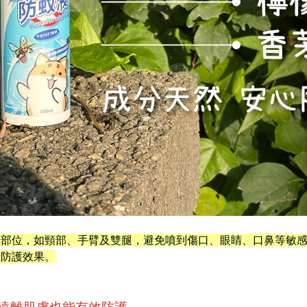
的部位，如頸部、手臂及雙腿，避免噴到傷口、眼睛、口鼻等敏
佳防護效果。