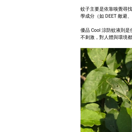
蚊子主要是依靠嗅覺尋
學成分（如 DEET 敵
優品 Cool 涼防蚊液
不刺激，對人體與環境