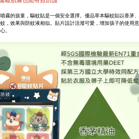
遠離肌膚也能有效防護
歡噴霧的孩童，驅蚊貼是一個安全選擇。優品草本驅蚊貼以香茅
驅蚊，效果與防蚊液相似。貼片設計活潑可愛，增加孩子的使用
放心。