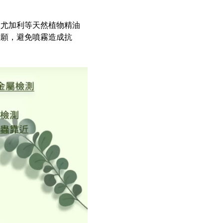
、尤加利等天然植物精油
意願，避免噴霧造成抗