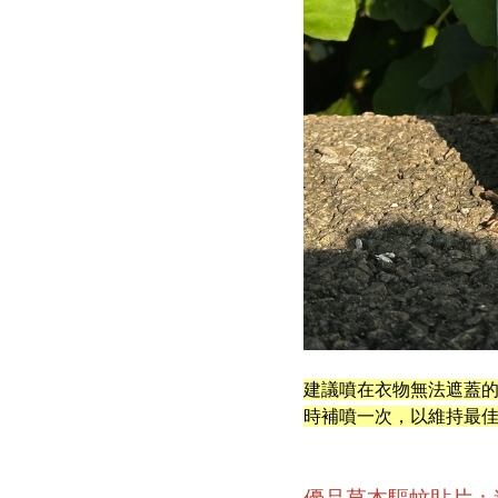
建議噴在衣物無法遮蓋
時補噴一次，以維持最