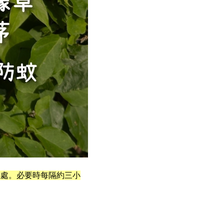
感處。必要時每隔約三小