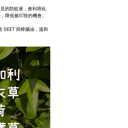
常見的防蚊液，會利用化
嗅覺，降低被叮咬的機會。
DEET 與樟腦油，溫和