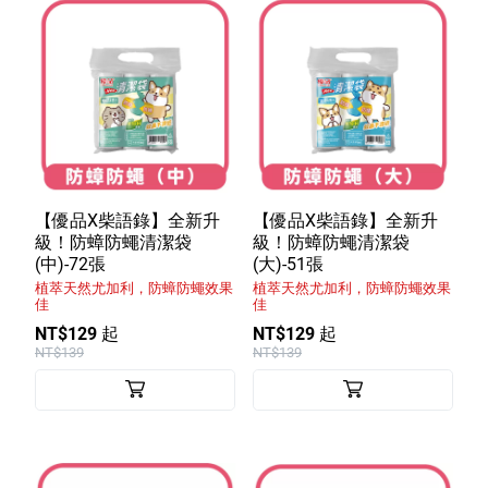
【優品X柴語錄】全新升
【優品X柴語錄】全新升
級！防蟑防蠅清潔袋
級！防蟑防蠅清潔袋
(中)-72張
(大)-51張
植萃天然尤加利，防蟑防蠅效果
植萃天然尤加利，防蟑防蠅效果
佳
佳
NT$129 起
NT$129 起
NT$139
NT$139