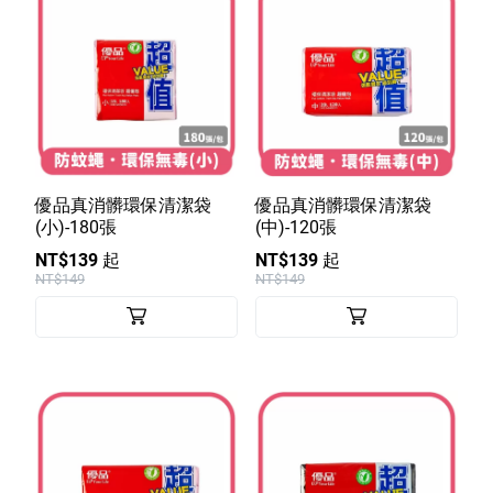
優品真消髒環保清潔袋
優品真消髒環保清潔袋
(小)-180張
(中)-120張
NT$139 起
NT$139 起
NT$149
NT$149