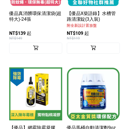
優品真消髒環保清潔袋(超
【優品X柴語錄】水槽管
特大)-24張
路清潔錠(3入裝)
附全新設計置放盤
NT$139 起
NT$109 起
NT$149
NT$119
【優品】網霉除霉凝膠
優品馬桶自動清潔劑9oz